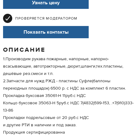
Узнать цену
ПРОВЕРЯЕТСЯ МОДЕРАТОРОМ
Показать контакты
ОПИСАНИЕ
1.Производим рукава пожарные, напорные, напорно-
всасывающие, автотракторные, дюрит,шланги,тех.пластины,
дешёвые рез.смеси и т.п.
2.Запчасти для нужд РЖД - пластины Суфле(баллоны
переходных площадок) 6500 р. с НДС за комплект 6 пластин.
Прокладка буксовая 35061-Н 11руб.с НДС
Кольцо буксовое 35063-Н 5руб.с НДС 7(4832)599-153, .+7(910)333-
13-86
Прокладки подрельсовые от 20 руб.с НДС
и другие РТИ в наличии и под заказ.
Продукция сертифицированна