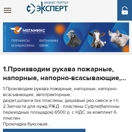
1.Производим рукава пожарные,
напорные, напорно-всасывающие,...
1.Производим рукава пожарные, напорные, напорно-
всасывающие, автотракторные,
дюрит,шланги,тех.пластины, дешёвые рез.смеси и т.п.
2.Запчасти для нужд РЖД - пластины Суфле(баллоны
переходных площадок) 6500 р. с НДС за комплект 6
пластин.
Прокладка буксовая...