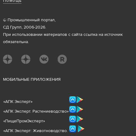
Помощь
© Промышленный портал,
СД Групп, 2006-2026.
При использовании материалов с сайта ссылка на источник
обязательна.
М
ОБИЛЬНЫЕ ПРИЛОЖЕНИЯ
«
АПК Эксперт
»
«
АПК Эксперт. Растениеводст
во
»
«ПищеПромЭксперт»
«
А
ПК Эксперт: Животнов
одство.