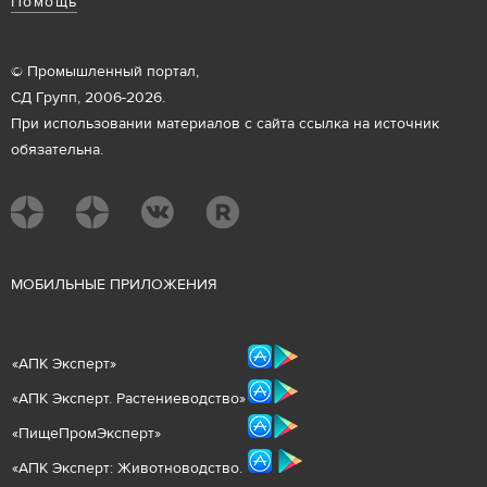
Помощь
© Промышленный портал,
СД Групп, 2006-2026.
При использовании материалов с сайта ссылка на источник
обязательна.
М
ОБИЛЬНЫЕ ПРИЛОЖЕНИЯ
«
АПК Эксперт
»
«
АПК Эксперт. Растениеводст
во
»
«ПищеПромЭксперт»
«
А
ПК Эксперт: Животнов
одство.