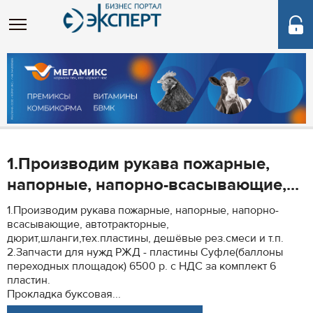
1.Производим рукава пожарные,
напорные, напорно-всасывающие,...
1.Производим рукава пожарные, напорные, напорно-
всасывающие, автотракторные,
дюрит,шланги,тех.пластины, дешёвые рез.смеси и т.п.
2.Запчасти для нужд РЖД - пластины Суфле(баллоны
переходных площадок) 6500 р. с НДС за комплект 6
пластин.
Прокладка буксовая...