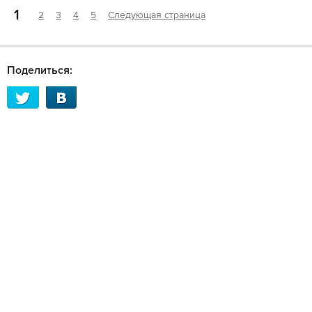
1
2
3
4
5
Следующая страница
Поделиться: