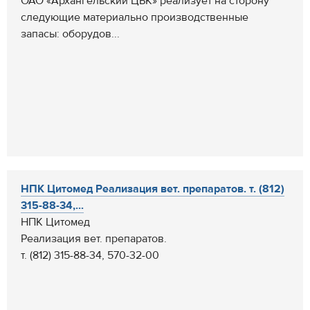
ОАО «Архангельский ЦБК» реализует на сторону
следующие материально производственные
запасы: оборудов...
НПК Цитомед Реализация вет. препаратов. т. (812)
315-88-34,...
НПК Цитомед
Реализация вет. препаратов.
т. (812) 315-88-34, 570-32-00