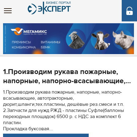
1.Производим рукава пожарные,
напорные, напорно-всасывающие,...
1.Производим рукава пожарные, напорные, напорно-
всасывающие, автотракторные,
дюрит,шланги,тех.пластины, дешёвые рез.смеси и т.п.
2.Запчасти для нужд РЖД - пластины Суфле(баллоны
переходных площадок) 6500 р. с НДС за комплект 6
пластин.
Прокладка буксовая...