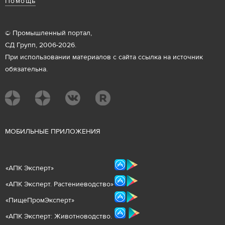
Помощь
© Промышленный портал,
СД Групп, 2006-2026.
При использовании материалов с сайта ссылка на источник
обязательна.
М
ОБИЛЬНЫЕ ПРИЛОЖЕНИЯ
«
АПК Эксперт
»
«
АПК Эксперт. Растениеводст
во
»
«ПищеПромЭксперт»
«
А
ПК Эксперт: Животнов
одство.