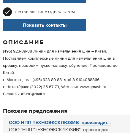
ПРОВЕРЯЕТСЯ МОДЕРАТОРОМ
Показать контакты
ОПИСАНИЕ
(495) 923-89-88 Линии для измельчения шин – Китай.
Поставляем комплексные линии для измельчения шин в
крошку, проводим пуско-наладку, обучение. Производство
Китай.
г. Москва , тел. (495) 923-89-88, моб 8 9104088866.
г. Чита т/факс (3022) 35-67-73, Web сайт www.gmash.ru
E-mail 9238988@mail.ru
Похожие предложения
ООО НПП ТЕХНОЭКСКЛЮЗИВ- производит...
ООО "НПП "ТЕХНОЭКСКЛЮЗИВ"- производит