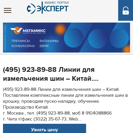
(495) 923-89-88 Линии для
измельчения шин – Китай....
(495) 923-89-88 Линии для измельчения шин – Китай.
Поставляем комплексные линии для измельчения шин в
крошку, проводим пуско-наладку, обучение.
Производство Китай.
г. Москва , тел. (495) 923-89-88, моб 8 9104088866.
г. Чита т/факс (3022) 35-67-73, Web...
Узнать цену