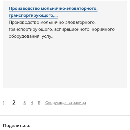
Производство мельнично-элеваторного,
транспортирующего,...
Производство мельнично-элеваторного,
транспортирующего, аспирационного, норийного
оборудования, услу...
2
1
3
4
5
Следующая страница
Поделиться: