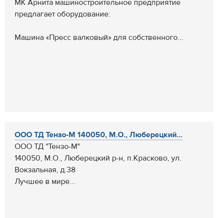
МК Арнита машиностроительное предприятие
предлагает оборудование:
Машина «Пресс валковый» для собственного...
ООО ТД Тензо-М 140050, М.О., Люберецкий...
ООО ТД "Тензо-М"
140050, М.О., Люберецкий р-н, п.Красково, ул.
Вокзальная, д.38
Лучшее в мире...