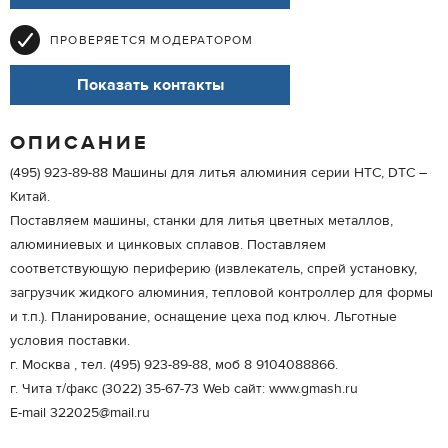
ПРОВЕРЯЕТСЯ МОДЕРАТОРОМ
Показать контакты
ОПИСАНИЕ
(495) 923-89-88 Машины для литья алюминия серии НТС, DTC –
Китай.
Поставляем машины, станки для литья цветных металлов,
алюминиевых и цинковых сплавов. Поставляем
соответствующую периферию (извлекатель, спрей установку,
загрузчик жидкого алюминия, тепловой контроллер для формы
и т.п.). Планирование, оснащение цеха под ключ. Льготные
условия поставки.
г. Москва , тел. (495) 923-89-88, моб 8 9104088866.
г. Чита т/факс (3022) 35-67-73 Web сайт: www.gmash.ru
E-mail 322025@mail.ru