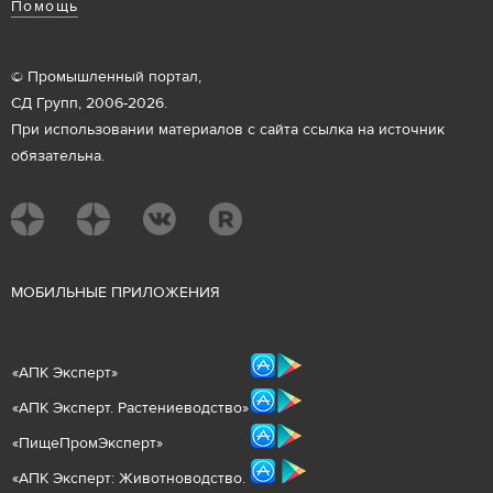
Помощь
© Промышленный портал,
СД Групп, 2006-2026.
При использовании материалов с сайта ссылка на источник
обязательна.
М
ОБИЛЬНЫЕ ПРИЛОЖЕНИЯ
«
АПК Эксперт
»
«
АПК Эксперт. Растениеводст
во
»
«ПищеПромЭксперт»
«
А
ПК Эксперт: Животнов
одство.