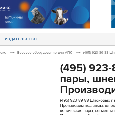
ИЗДАТЕЛЬСТВО
екс
Весовое оборудование для АПК
(495) 923-89-88 Ш
(495) 923
пары, шнек
Производи
(495) 923-89-88 Шнековые па
Производим под заказ, шне
конические пары, сегменты