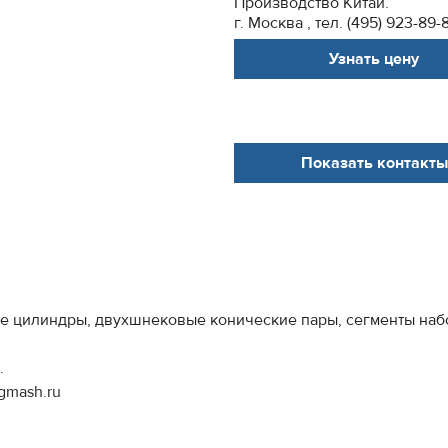
Производство Китай.
г. Москва , тел. (495) 923-89-
Узнать цену
Показать контакты
ые цилиндры, двухшнековые конические пары, сегменты на
.
.gmash.ru