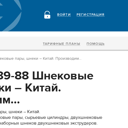
ВОЙТИ
РЕГИСТРАЦИЯ
ТАРИФНЫЕ ПЛАНЫ
ПОМОЩЬ
нековые пары, шнеки – Китай. Производим...
-89-88 Шнековые
и – Китай.
м...
ры, шнеки – Китай.
ковые пары, сырьевые цилиндры, двухшнековые
 наборных шнеков двухшнековых экструдеров.