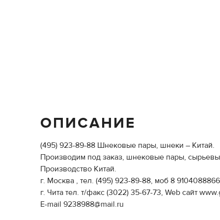
ОПИСАНИЕ
(495) 923-89-88 Шнековые пары, шнеки – Китай.
Производим под заказ, шнековые пары, сырьев
Производство Китай.
г. Москва , тел. (495) 923-89-88, моб 8 9104088866
г. Чита тел. т/факс (3022) 35-67-73, Web сайт www
E-mail 9238988@mail.ru