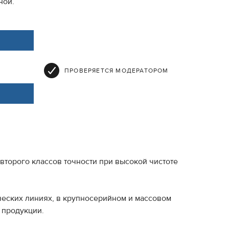
ной.
ПРОВЕРЯЕТСЯ МОДЕРАТОРОМ
второго классов точности при высокой чистоте
ческих линиях, в крупносерийном и массовом
 продукции.