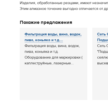
Изделия, обработанные резцами, имеют незначи
Этим алмазное точение выгодно отличается от д
Похожие предложения
Фильтрация воды, вина, водок,
Сеть 
пива, коньяка и т.д....
Подши
Фильтрация воды, вина, водок,
Сеть 
пива, коньяка и т.д.
"Подш
Оборудование для маркировки (
сеялк
каплеструйные, лазерные...
высев