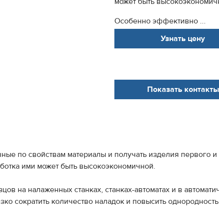
может быть высокоэкономич
Особенно эффективно ...
Узнать цену
Показать контакты
ые по свойствам материалы и получать изделия первого и 
ботка ими может быть высокоэкономичной.
в на налаженных станках, станках-автоматах и в автомати
езко сократить количество наладок и повысить однородность