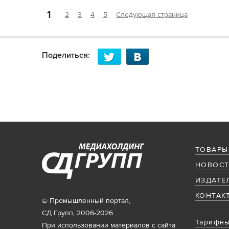
1
2
3
4
5
Следующая страница
Поделиться:
ТОВАРЫ
НОВОСТ
ИЗДАТЕ
КОНТАК
© Промышленный портал,
СД Групп, 2006-2026.
Тарифны
При использовании материалов с сайта