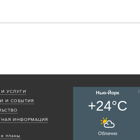
 И УСЛУГИ
Нью-Йорк
+24°C
И И СОБЫТИЯ
ЛЬСТВО
ТНАЯ ИНФОРМАЦИЯ
Облачно
е планы