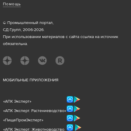
Помощь
© Промышленный портал,
СД Групп, 2006-2026.
При использовании материалов с сайта ссылка на источник
обязательна.
М
ОБИЛЬНЫЕ ПРИЛОЖЕНИЯ
«
АПК Эксперт
»
«
АПК Эксперт. Растениеводст
во
»
«ПищеПромЭксперт»
«
А
ПК Эксперт: Животнов
одство.