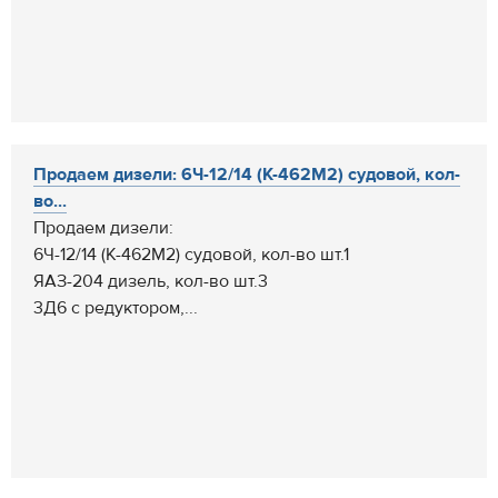
Продаем дизели: 6Ч-12/14 (К-462М2) судовой, кол-
во...
Продаем дизели:
6Ч-12/14 (К-462М2) судовой, кол-во шт.1
ЯАЗ-204 дизель, кол-во шт.3
3Д6 с редуктором,...