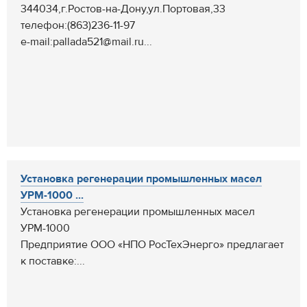
344034,г.Ростов-на-Дону,ул.Портовая,33
телефон:(863)236-11-97
e-mail:pallada521@mail.ru...
Установка регенерации промышленных масел
УРМ-1000 ...
Установка регенерации промышленных масел
УРМ-1000
Предприятие ООО «НПО РосТехЭнерго» предлагает
к поставке:...