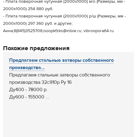
- Плита поверочная чугунная (2000х1000) м/о (Размеры, мм -
2000х1000) 254 880 руб.
- Плита поверочная чугунная (2000х1000) р/ш (Размеры, мм -
2000х1000) 297 360 руб. и другие;
Анна;8(845)3525708;ooopkfzks@inbox.ru; vibroopora64.ru
Похожие предложения
Предлагаем стальные затворы собственного
производства...
Предлагаем стальные затворы собственного
производства 32с910р Ру 16
Ду400 - 78000 р.
Ду600 - 155000 ...