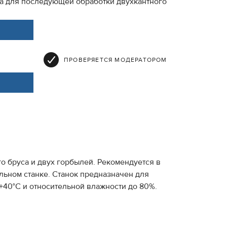
да для последующей обработки двухкантного
ПРОВЕРЯЕТСЯ МОДЕРАТОРОМ
 бруса и двух горбылей. Рекомендуется в
льном станке. Станок предназначен для
 +40°С и относительной влажности до 80%.