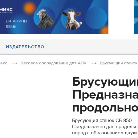
ИЗДАТЕЛЬСТВО
екс
Весовое оборудование для АПК
Брусующий станок 
Брусующий
Предназна
продольной
Брусующий станок СБ-850
Предназначен для продольн
пород с образованием двухк