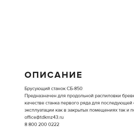
ОПИСАНИЕ
Брусующий станок СБ-850
Предназначен для продольной распиловки бреве
качестве станка первого ряда для последующей 
эксплуатации как в закрытых помещениях так и п
office@tdkmz43.ru
8 800 200 0222