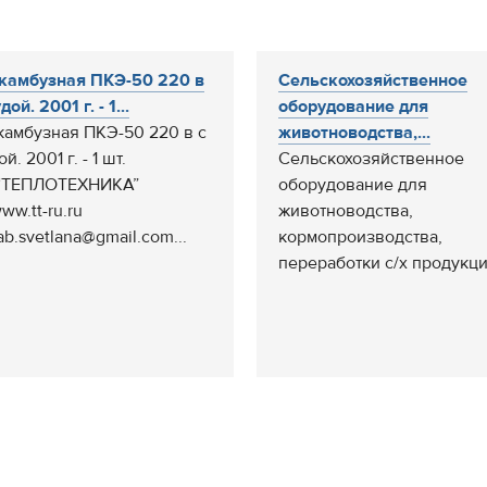
камбузная ПКЭ-50 220 в
Сельскохозяйственное
дой. 2001 г. - 1...
оборудование для
камбузная ПКЭ-50 220 в с
животноводства,...
й. 2001 г. - 1 шт.
Сельскохозяйственное
“ТЕПЛОТЕХНИКА”
оборудование для
ww.tt-ru.ru
животноводства,
b.svetlana@gmail.com...
кормопроизводства,
переработки с/х продукции