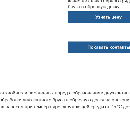
качестве станка первого ря
бруса в обрезную доску...
Узнать цену
Показать контакты
н хвойных и лиственных пород с образованием двухкантного
обработки двухкантного бруса в обрезную доску на многопи
од навесом при температуре окружающей среды от -15 °С до