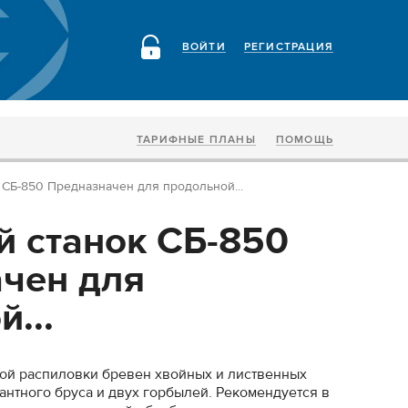
ВОЙТИ
РЕГИСТРАЦИЯ
ТАРИФНЫЕ ПЛАНЫ
ПОМОЩЬ
СБ-850 Предназначен для продольной...
 станок СБ-850
чен для
...
ой распиловки бревен хвойных и лиственных
антного бруса и двух горбылей. Рекомендуется в