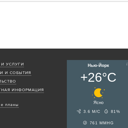
 И УСЛУГИ
Нью-Йорк
+26°C
И И СОБЫТИЯ
ЛЬСТВО
ТНАЯ ИНФОРМАЦИЯ
Ясно
е планы
3.6 М/С
81%
761
MMHG