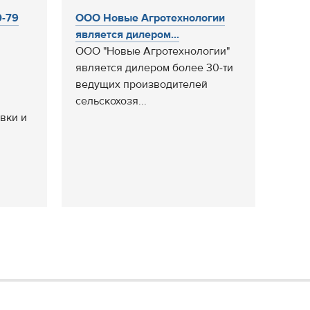
0-79
ООО Новые Агротехнологии
является дилером...
ООО "Новые Агротехнологии"
является дилером более 30-ти
ведущих производителей
сельскохозя...
вки и