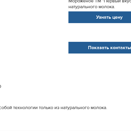
Мороженое ТМ "Первый вкус"
натурального молока.
Узнать цену
Показать контакты
О
обой технологии только из натурального молока.