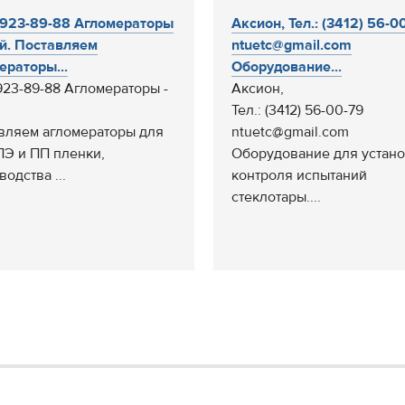
 923-89-88 Агломераторы
Аксион, Тел.: (3412) 56-0
ай. Поставляем
ntuetc@gmail.com
ераторы...
Оборудование...
 923-89-88 Агломераторы -
Аксион,
.
Тел.: (3412) 56-00-79
вляем агломераторы для
ntuetc@gmail.com
ПЭ и ПП пленки,
Оборудование для устано
одства ...
контроля испытаний
стеклотары....