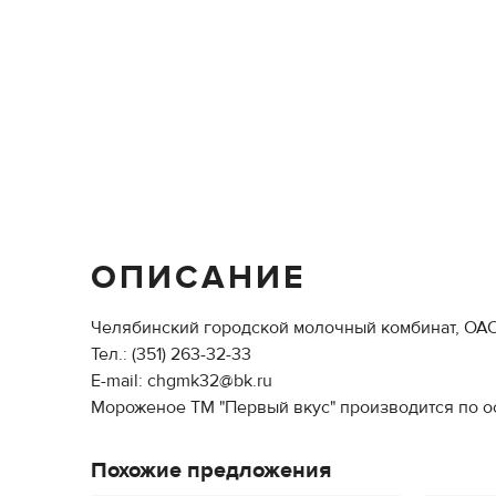
ОПИСАНИЕ
Челябинский городской молочный комбинат, ОА
Тел.: (351) 263-32-33
E-mail: chgmk32@bk.ru
Мороженое ТМ "Первый вкус" производится по ос
Похожие предложения