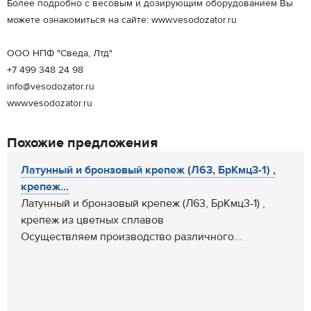
Более подробно с весовым и дозирующим оборудованием Вы
можете ознакомиться на сайте: www.vesodozator.ru
ООО НПФ "Сведа, Лтд"
+7 499 348 24 98
info@vesodozator.ru
www.vesodozator.ru
Похожие предложения
Латунный и бронзовый крепеж (Л63, БрКмц3-1) ,
крепеж...
Латунный и бронзовый крепеж (Л63, БрКмц3-1) ,
крепеж из цветных сплавов
Осуществляем производство различного...