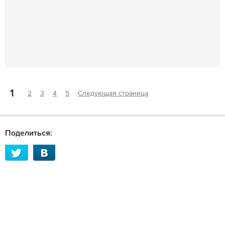
1
2
3
4
5
Следующая страница
Поделиться: