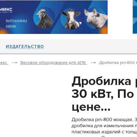
ИЗДАТЕЛЬСТВО
екс
Весовое оборудование для АПК
Дробилка pm-800 м
Дробилка
30 кВт, По
цене...
Дробилка pm-800 моющая, 30
дробилка для измельчения п
пластиковых изделий с толщ