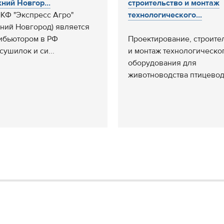
жний Новгор...
строительство и монтаж
КФ "Экспресс Агро"
технологического...
жний Новгород) является
ибьютором в РФ
Проектирование, строите
сушилок и си...
и монтаж технологическо
оборудования для
животноводства птицеводс