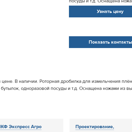
посуды и т.д. Оснащена ножа
Узнать цену
Показать контакты
 цене. В наличии. Роторная дробилка для измельчения плён
 бутылок, одноразовой посуды и т.д. Оснащена ножами из в
КФ Экспресс Агро
Проектирование,