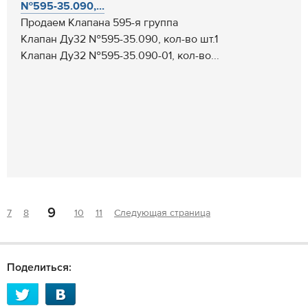
№595-35.090,...
Продаем Клапана 595-я группа
Клапан Ду32 №595-35.090, кол-во шт.1
Клапан Ду32 №595-35.090-01, кол-во...
9
7
8
10
11
Следующая страница
Поделиться: