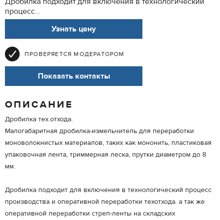
Дробилка подходит для включения в технологический
процесс...
Узнать цену
ПРОВЕРЯЕТСЯ МОДЕРАТОРОМ
Показать контакты
ОПИСАНИЕ
Дробилка тех.отхода.
Малогабаритная дробилка-измельчитель для переработки
моноволокнистых материалов, таких как мононить, пластиковая
упаковочная лента, триммерная леска, прутки диаметром до 8
мм.
Дробилка подходит для включения в технологический процесс
производства и оперативной переработки техотхода. а так же
оперативной переработки стреп-ленты на складских