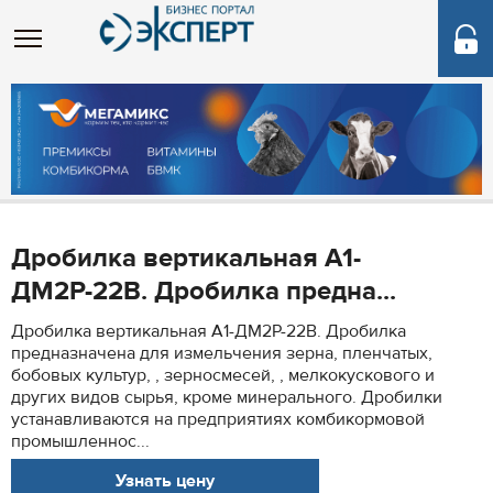
Дробилка вертикальная А1-
ДМ2Р-22В. Дробилка предна...
Дробилка вертикальная А1-ДМ2Р-22В. Дробилка
предназначена для измельчения зерна, пленчатых,
бобовых культур, , зерносмесей, , мелкокускового и
других видов сырья, кроме минерального. Дробилки
устанавливаются на предприятиях комбикормовой
промышленнос...
Узнать цену