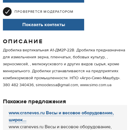
ПРОВЕРЯЕТСЯ МОДЕРАТОРОМ
Показать контакты
ОПИСАНИЕ
Дробилка вертикальная А1-ДМ2Р-22В. Дробилка предназначена
для измельчения зерна, пленчатых, бобовых культур, ,
зерносмесей, , мелкокускового и других видов сырья, кроме
минерального. Дробилки устанавливаются на предприятиях
комбикормовой промышленности. НПО «Агро-Симо-Машбуд».
380 482 340436, simoodessa@gmail.com, www.simo.com.ua
Похожие предложения
www.craneves.ru Весы и весовое оборудование,
широк...
www.craneves.ru Весы и весовое оборудование,