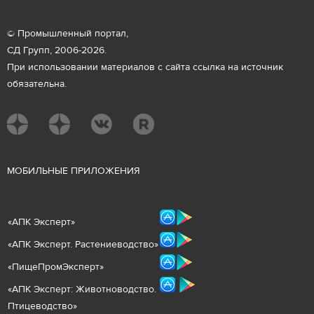
© Промышленный портал,
СД Групп, 2006-2026.
При использовании материалов с сайта ссылка на источник
обязательна.
М
ОБИЛЬНЫЕ ПРИЛОЖЕНИЯ
«
АПК Эксперт
»
«
АПК Эксперт. Растениеводст
во
»
«ПищеПромЭксперт»
«
А
ПК Эксперт: Животнов
одство.
Птицеводство»