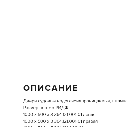
ОПИСАНИЕ
Двери судовые водогазонепроницаемые, штампо
Размер чертеж РИДФ
1000 х 500 х 3 364.121.001-01 левая
1000 х 500 х 3 364.121.001-01 правая