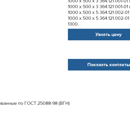
1000 х 500 х 3 364.121.001-01
1000 х 500 х 3 364.121.001-01
1000 х 500 х 5 364.121.002-0
1000 х 500 х 5 364.121.002-0
1300...
Узнать цену
Показать контакты
ванные по ГОСТ 25088-98 (ВГН)