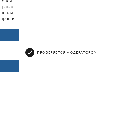
 левая
 правая
1 левая
1 правая
ПРОВЕРЯЕТСЯ МОДЕРАТОРОМ