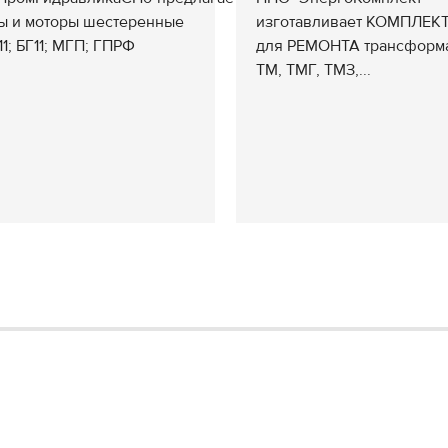
ы и моторы шестеренные
изготавливает КОМПЛЕК
1; БГ11; МГП; ГПРФ
для РЕМОНТА трансформ
ТМ, ТМГ, ТМЗ,...