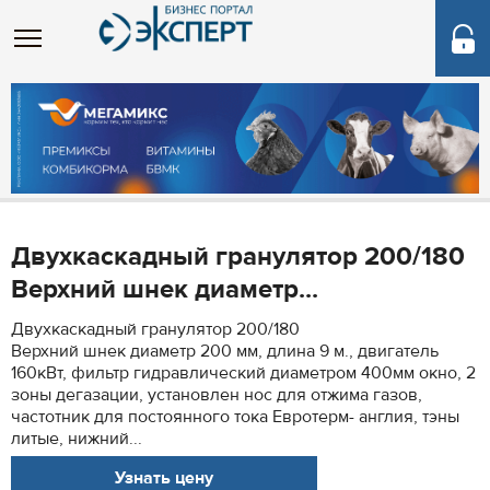
Двухкаскадный гранулятор 200/180
Верхний шнек диаметр...
Двухкаскадный гранулятор 200/180
Верхний шнек диаметр 200 мм, длина 9 м., двигатель
160кВт, фильтр гидравлический диаметром 400мм окно, 2
зоны дегазации, установлен нос для отжима газов,
частотник для постоянного тока Евротерм- англия, тэны
литые, нижний...
Узнать цену