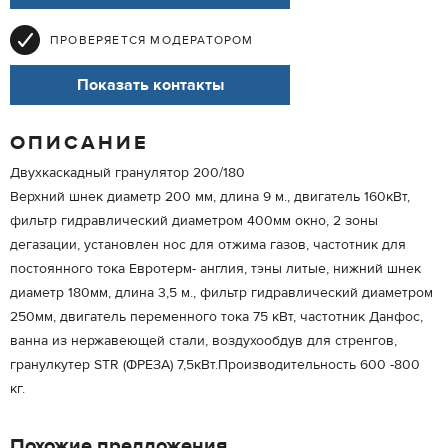
ПРОВЕРЯЕТСЯ МОДЕРАТОРОМ
Показать контакты
ОПИСАНИЕ
Двухкаскадный гранулятор 200/180
Верхний шнек диаметр 200 мм, длина 9 м., двигатель 160кВт,
фильтр гидравлический диаметром 400мм окно, 2 зоны
дегазации, установлен нос для отжима газов, частотник для
постоянного тока Евротерм- англия, тэны литые, нижний шнек
диаметр 180мм, длина 3,5 м., фильтр гидравлический диаметром
250мм, двигатель переменного тока 75 кВт, частотник Данфос,
ванна из нержавеющей стали, воздухообдув для стренгов,
гранулкутер STR (ФРЕЗА) 7,5кВт.Производительность 600 -800
кг.
Похожие предложения