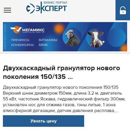
Двухкаскадный гранулятор нового
поколения 150/135 ...
Двухкаскадный гранулятор нового поколения 150/135
Верхний шнек диаметром 150мм, длина 3,2 м, двигатель
55 кВт, частотник Яскава, гидравлический фильтр 300мм,
установлен нос для отжима газов, тэны литые, 1 зона
атмосферной дегазации, датчик давления расплава,...
Узнать цену