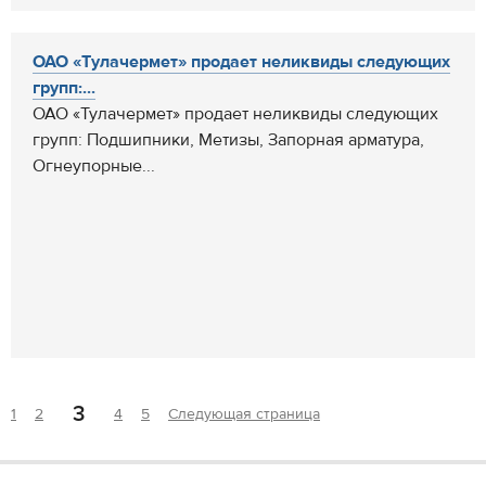
ОАО «Тулачермет» продает неликвиды следующих
групп:...
ОАО «Тулачермет» продает неликвиды следующих
групп: Подшипники, Метизы, Запорная арматура,
Огнеупорные...
3
1
2
4
5
Следующая страница