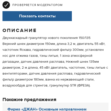
ПРОВЕРЯЕТСЯ МОДЕРАТОРОМ
Показать контакты
ОПИСАНИЕ
Двухкаскадный гранулятор нового поколения 150/135
Верхний шнек диаметром 150мм, длина 3,2 м, двигатель 55 кВт,
частотник Яскава, гидравлический фильтр 300мм, установлен
нос для отжима газов, тэны литые, 1 зона атмосферной
дегазации, датчик давления расплава, Нижний шнек 135мм
диаметром, 2 м длина, 45 кВт двигатель, частотник, тэны литые с
вентиляторами, датчик давления расплава, гидравлический
фильтр диаметром 180мм, ванна из нержавеющей стали,
воздухообдув для стренгов, гранулкутер STR (ФРЕЗА).
Похожие предложения
Фирма «ДЖАН» Основным направлением