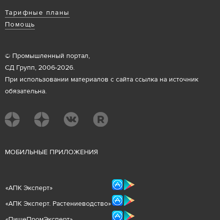
Тарифные планы
Помощь
© Промышленный портал,
СД Групп, 2006-2026.
При использовании материалов с сайта ссылка на источник
обязательна.
М
ОБИЛЬНЫЕ ПРИЛОЖЕНИЯ
«
АПК Эксперт
»
«
АПК Эксперт. Растениеводст
во
»
«ПищеПромЭксперт»