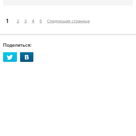
1
2
3
4
5
Следующая страница
Поделиться: