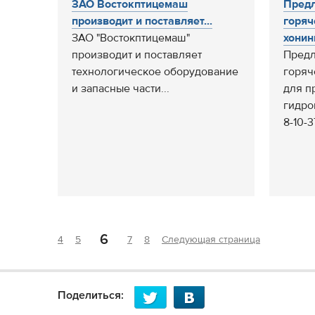
ЗАО Востокптицемаш
Предл
производит и поставляет...
горяч
ЗАО "Востокптицемаш"
хонин
производит и поставляет
Предл
технологическое оборудование
горяч
и запасные части...
для п
гидро
8-10-3
6
4
5
7
8
Следующая страница
Поделиться: