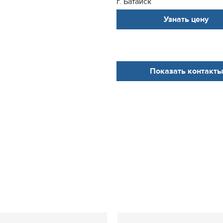
г. Батайск
Узнать цену
Показать контакты