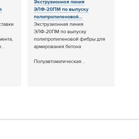
Экструзионная линия
а
ЭЛФ-20ПМ по выпуску
полипропиленовой...
ставки
Экструзионная линия
ЭЛФ-20ПМ по выпуску
мента,
полипропиленовой фибры для
...
армирования бетона
Полуавтоматическая...