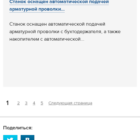
Станок оснащен автоматической подачей
арматурной проволки...
Станок оснащен автоматической подачей
арматурной проволки с бухтодержателя, а также
накопителем с автоматической...
1
2
3
4
5
Следующая страница
Поделиться: