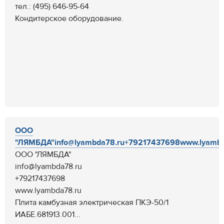
тел.: (495) 646-95-64
Кондитерское оборудование.
ООО
"ЛЯМБДА"info@lyambda78.ru+79217437698www.lyambda
ООО "ЛЯМБДА"
info@lyambda78.ru
+79217437698
www.lyambda78.ru
Плита камбузная электрическая ПКЭ-50/1
ИАБЕ.681913.001...