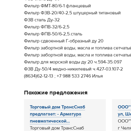
Фильтр ФМТ-80/6-1 фланцевый
Фильтр ФЗВ-20/40-2,5 штуцерный титановый
ФЗВ сталь Ду-32
Фильтр ФПВ-32/6-2,5
Фильтр ФПВ-50/6-2,5.сталь
Фильтр сдвоенный Г-образный ду 20
Фильтр забортной воды, масла и топлива сетчаты
Фильтр забортной воды, масла и топлива сетчаты
Фильтр для морской воды ду 20 ч.594-35.097
ФЗВ Ду-50/4 медно-никилевый ч.427-03.107-2
(8634)62-12-13 ; +7 988 533 2746 Илья
Похожие предложения
Торговый дом ТрансСнаб
ООО''
предлагает: - Арматура
ул, Ше
пневматической...
ООО'''
Торговый дом ТрансСнаб
г Чел