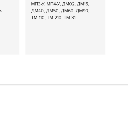
МП3-У, МП4-У, ДМ02, ДМ15,
ля
ДМ40, ДМ50, ДМ60, ДМ90,
ТМ-110, ТМ-210, ТМ-31...