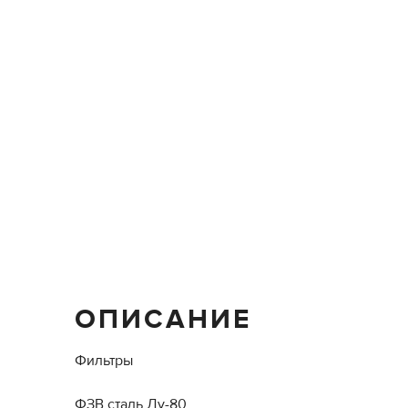
ОПИСАНИЕ
Фильтры
ФЗВ сталь Ду-80