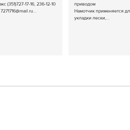
кс (351)727-17-16, 236-12-10
приводом
 7271716@mail.ru...
Намотчик применяется д
укладки лески,...