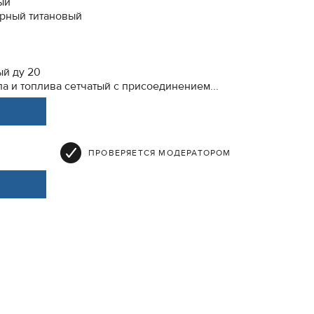
ый
ерный титановый
ый ду 20
а и топлива сетчатый с присоединением...
ПРОВЕРЯЕТСЯ МОДЕРАТОРОМ