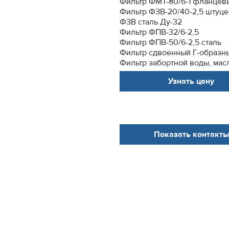
Фильтр ФМТ-80/6-1 фланцев
Фильтр ФЗВ-20/40-2,5 штуц
ФЗВ сталь Ду-32
Фильтр ФПВ-32/6-2,5
Фильтр ФПВ-50/6-2,5.сталь
Фильтр сдвоенный Г-образн
Фильтр забортной воды, масл
Узнать цену
Показать контакты