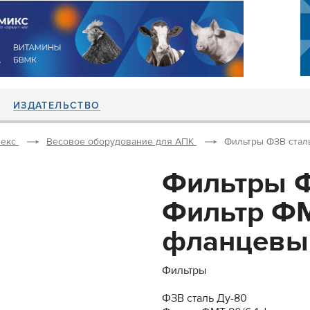
ИЗДАТЕЛЬСТВО
екс
Весовое оборудование для АПК
Фильтры ФЗВ сталь
Фильтры Ф
Фильтр ФМ
фланцевый
Фильтры
ФЗВ сталь Ду-80