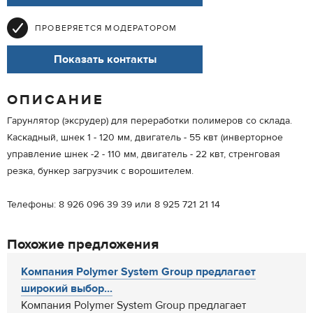
ПРОВЕРЯЕТСЯ МОДЕРАТОРОМ
Показать контакты
ОПИСАНИЕ
Гарунлятор (эксрудер) для переработки полимеров со склада.
Каскадный, шнек 1 - 120 мм, двигатель - 55 квт (инверторное
управление шнек -2 - 110 мм, двигатель - 22 квт, стренговая
резка, бункер загрузчик с ворошителем.
Телефоны: 8 926 096 39 39 или 8 925 721 21 14
Похожие предложения
Компания Polymer Sуstem Group предлагает
широкий выбор...
Компания Polymer Sуstem Group предлагает