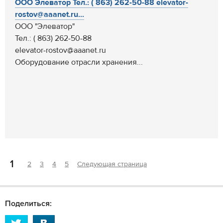
ООО Элеватор Тел.: ( 863) 262-50-88 elevator-
rostov@aaanet.ru...
ООО "Элеватор"
Тел.: ( 863) 262-50-88
elevator-rostov@aaanet.ru
Оборудование отрасли хранения...
1
2
3
4
5
Следующая страница
Поделиться: