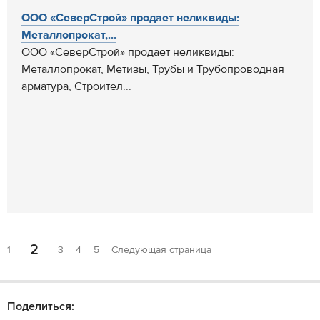
ООО «СеверСтрой» продает неликвиды:
Металлопрокат,...
ООО «СеверСтрой» продает неликвиды:
Металлопрокат, Метизы, Трубы и Трубопроводная
арматура, Строител...
2
1
3
4
5
Следующая страница
Поделиться: