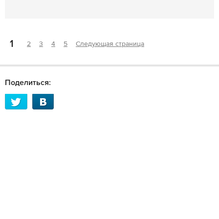
1
2
3
4
5
Следующая страница
Поделиться: