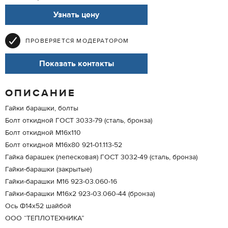
Узнать цену
ПРОВЕРЯЕТСЯ МОДЕРАТОРОМ
Показать контакты
ОПИСАНИЕ
Гайки барашки, болты
Болт откидной ГОСТ 3033-79 (сталь, бронза)
Болт откидной М16х110
Болт откидной М16х80 921-01.113-52
Гайка барашек (лепесковая) ГОСТ 3032-49 (сталь, бронза)
Гайки-барашки (закрытые)
Гайки-барашки M16 923-03.060-16
Гайки-барашки M16х2 923-03.060-44 (бронза)
Ось Ф14х52 шайбой
ООО “ТЕПЛОТЕХНИКА”