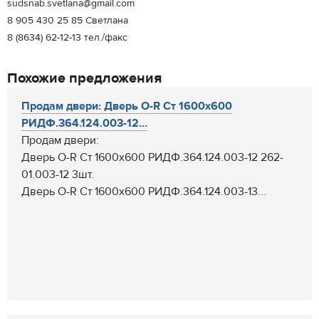
sudsnab.svetlana@gmail.com
8 905 430 25 85 Светлана
8 (8634) 62-12-13 тел./факс
Похожие предложения
Продам двери: Дверь О-R Ст 1600х600
РИДФ.364.124.003-12...
Продам двери:
Дверь О-R Ст 1600х600 РИДФ.364.124.003-12 262-
01.003-12 3шт.
Дверь О-R Ст 1600х600 РИДФ.364.124.003-13...