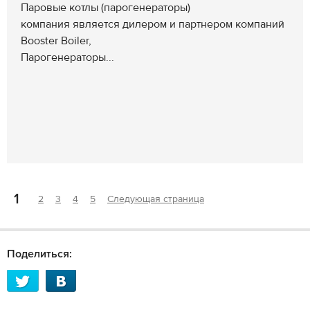
Паровые котлы (парогенераторы)
компания является дилером и партнером компаний
Booster Boiler,
Парогенераторы...
1
2
3
4
5
Следующая страница
Поделиться: