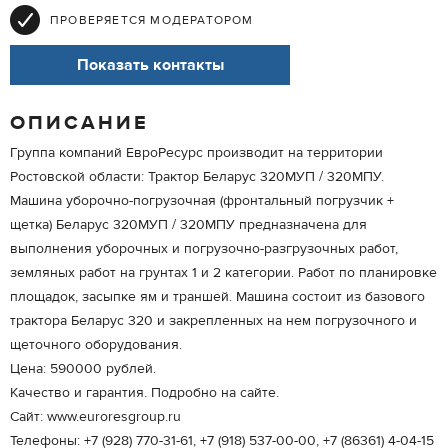
ПРОВЕРЯЕТСЯ МОДЕРАТОРОМ
Показать контакты
ОПИСАНИЕ
Группа компаний ЕвроРесурс производит на территории
Ростовской области: Трактор Беларус 320МУП / 320МПУ.
Машина уборочно-погрузочная (фронтальный погрузчик +
щетка) Беларус 320МУП / 320МПУ предназначена для
выполнения уборочных и погрузочно-разгрузочных работ,
земляных работ на грунтах 1 и 2 категории. Работ по планировке
площадок, засыпке ям и траншей. Машина состоит из базового
трактора Беларус 320 и закрепленных на нем погрузочного и
щеточного оборудования.
Цена: 590000 рублей.
Качество и гарантия. Подробно на сайте.
Сайт: www.euroresgroup.ru
Телефоны: +7 (928) 770-31-61, +7 (918) 537-00-00, +7 (86361) 4-04-15