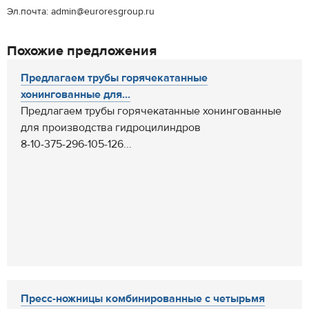
Эл.почта: admin@euroresgroup.ru
Похожие предложения
Предлагаем трубы горячекатанные
хонингованные для...
Предлагаем трубы горячекатанные хонингованные
для производства гидроцилиндров
8-10-375-296-105-126...
Пресс-ножницы комбинированные с четырьмя