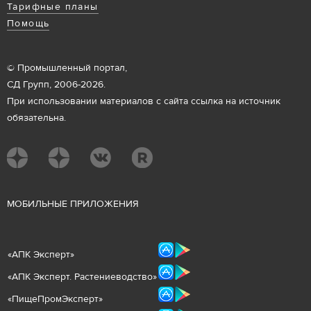
Тарифные планы
Помощь
© Промышленный портал,
СД Групп, 2006-2026.
При использовании материалов с сайта ссылка на источник
обязательна.
М
ОБИЛЬНЫЕ ПРИЛОЖЕНИЯ
«
АПК Эксперт
»
«
АПК Эксперт. Растениеводст
во
»
«ПищеПромЭксперт»