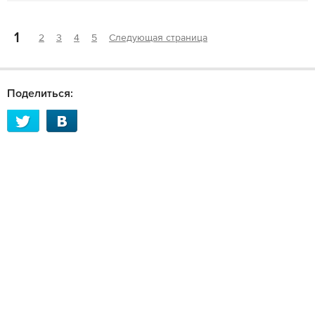
1
2
3
4
5
Следующая страница
Поделиться: