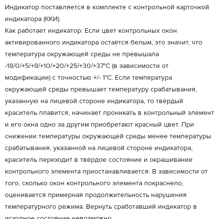
Индикатор поставляется в комплекте с контрольной карточкой
индикатора (ККИ).
Как работает индикатор: Если цвет контрольных окон
активированного индикатора остаётся белым, это значит, что
температура окружающей среды не превышала
-18/0/+5/+8/+10/+20/+25/+30/+37°С (в зависимости от
модификации) с точностью +/- 1°С. Если температура
окружающей среды превышает температуру срабатывания,
указанную на лицевой стороне индикатора, то твёрдый
краситель плавится, начинает проникать в контрольный элемент
и его окна одно за другим приобретают красный цвет. При
снижении температуры окружающей среды менее температуры
срабатывания, указанной на лицевой стороне индикатора,
краситель переходит в твёрдое состояние и окрашивание
контрольного элемента приостанавливается. В зависимости от
того, сколько окон контрольного элемента покраснело,
оценивается примерная продолжительность нарушения
температурного режима. Вернуть сработавший индикатор в
исходное состояние невозможно.