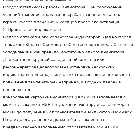
Продолжительность работы индикатора. При соблюдении
условий хранения нормальное срабатывание индикатора
гарантируется в течение 6 месяцев после его активации.
2. Применение индикаторов.
Подбор оптимального количества индикаторов. Для контроля
термоконтейнера объёмом до 60 литров или камеры бытового
холодильника, как правило, достаточно одного индикатора.
Для контроля крупной холодильной комнаты или
рефрижератора целесообразна установка нескольких
индикаторов в местах, с которыми связаны риски локального
повышения температуры - например, у входных дверей и
внешних стен.
Контрольная карточка индикатора (ККИ). ККИ заполняется с
момента закладки МИБП в упаковочную тару и сопровождает
МИБП до получения их пользователями. Индикатор «ВомМарк
Шорт» до его установки должен быть наклеен на
предварительно заполненную отправителем МИБП ККИ.