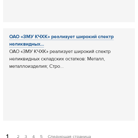
ОАО «ЗМУ КЧХК» реализует широкий спектр
неликвидных...
ОАО «ЗМУ КЧХК» реализует широкий спектр
неликвидных складских остатков: Металл,
металлоизделия; Стро...
1
2
3
4
5
Следующая страница