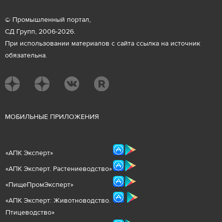
© Промышленный портал,
СД Групп, 2006-2026.
При использовании материалов с сайта ссылка на источник
обязательна.
М
ОБИЛЬНЫЕ ПРИЛОЖЕНИЯ
«
АПК Эксперт
»
«
АПК Эксперт. Растениеводст
во
»
«ПищеПромЭксперт»
«
А
ПК Эксперт: Животнов
одство.
Птицеводство»