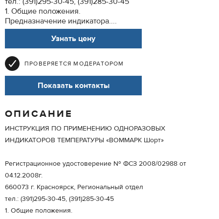
тел.: (391)295-30-45, (391)285-30-45
1. Общие положения.
Предназначение индикатора....
Узнать цену
ПРОВЕРЯЕТСЯ МОДЕРАТОРОМ
Показать контакты
ОПИСАНИЕ
ИНСТРУКЦИЯ ПО ПРИМЕНЕНИЮ ОДНОРАЗОВЫХ
ИНДИКАТОРОВ ТЕМПЕРАТУРЫ «ВОММАРК Шорт»
Регистрационное удостоверение № ФСЗ 2008/02988 от
04.12.2008г.
660073 г. Красноярск, Региональный отдел
тел.: (391)295-30-45, (391)285-30-45
1. Общие положения.