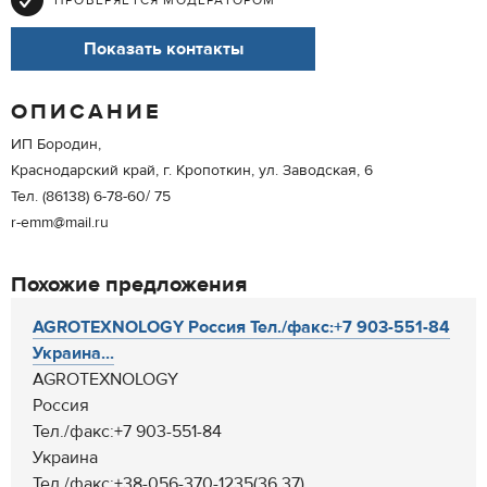
ПРОВЕРЯЕТСЯ МОДЕРАТОРОМ
Показать контакты
ОПИСАНИЕ
ИП Бородин,
Краснодарский край, г. Кропоткин, ул. Заводская, 6
Тел. (86138) 6-78-60/ 75
r-emm@mail.ru
Похожие предложения
AGROTEXNOLOGY Россия Тел./факс:+7 903-551-84
Украина...
AGROTEXNOLOGY
Россия
Тел./факс:+7 903-551-84
Украина
Тел./факс:+38-056-370-1235(36,37)