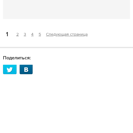
1
2
3
4
5
Следующая страница
Поделиться: