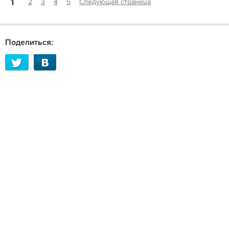
1
2
3
4
5
Следующая страница
Поделиться: