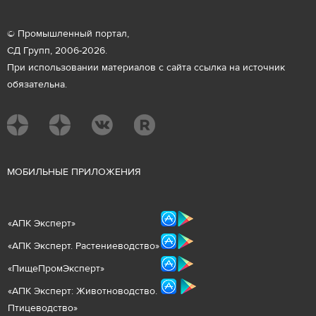
© Промышленный портал,
СД Групп, 2006-2026.
При использовании материалов с сайта ссылка на источник
обязательна.
М
ОБИЛЬНЫЕ ПРИЛОЖЕНИЯ
«
АПК Эксперт
»
«
АПК Эксперт. Растениеводст
во
»
«ПищеПромЭксперт»
«
А
ПК Эксперт: Животнов
одство.
Птицеводство»