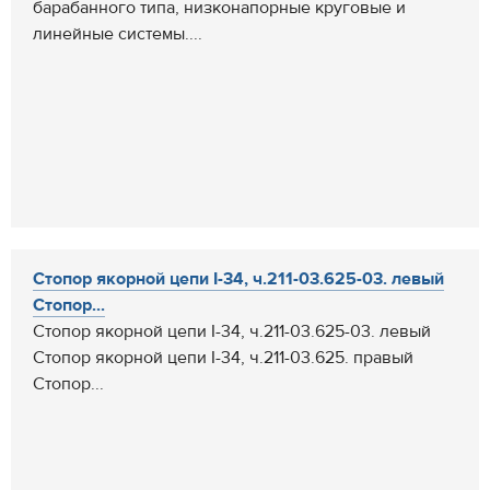
барабанного типа, низконапорные круговые и
линейные системы....
Стопор якорной цепи I-34, ч.211-03.625-03. левый
Стопор...
Стопор якорной цепи I-34, ч.211-03.625-03. левый
Стопор якорной цепи I-34, ч.211-03.625. правый
Стопор...