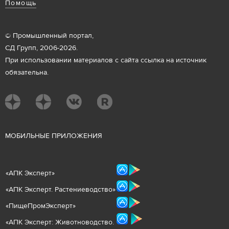
Помощь
© Промышленный портал,
СД Групп, 2006-2026.
При использовании материалов с сайта ссылка на источник
обязательна.
М
ОБИЛЬНЫЕ ПРИЛОЖЕНИЯ
«
АПК Эксперт
»
«
АПК Эксперт. Растениеводст
во
»
«ПищеПромЭксперт»
«
А
ПК Эксперт: Животнов
одство.