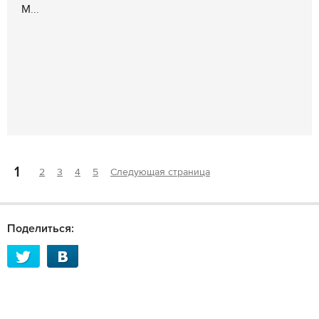
М...
1
2
3
4
5
Следующая страница
Поделиться: