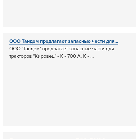
ООО Тандем предлагает запасные части для...
ООО "Тандем" предлагает запасные части для
тракторов "Кировец" - К - 700 А, К - ...