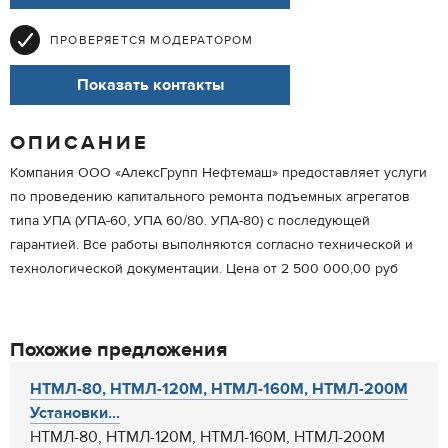
ПРОВЕРЯЕТСЯ МОДЕРАТОРОМ
Показать контакты
ОПИСАНИЕ
Компания ООО «АлексГрупп Нефтемаш» предоставляет услуги
по проведению капитального ремонта подъемных агрегатов
типа УПА (УПА-60, УПА 60/80. УПА-80) с последующей
гарантией. Все работы выполняются согласно технической и
технологической документации. Цена от 2 500 000,00 руб
Похожие предложения
НТМЛ-80, НТМЛ-120М, НТМЛ-160М, НТМЛ-200М
Установки...
НТМЛ-80, НТМЛ-120М, НТМЛ-160М, НТМЛ-200М