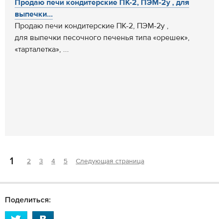
Продаю печи кондитерские ПК-2, ПЭМ-2у , для
выпечки...
Продаю печи кондитерские ПК-2, ПЭМ-2у ,
для выпечки песочного печенья типа «орешек»,
«тарталетка», ...
1
2
3
4
5
Следующая страница
Поделиться: