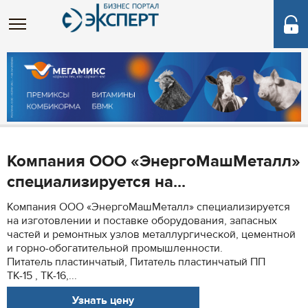
Компания ООО «ЭнергоМашМеталл»
специализируется на...
Компания ООО «ЭнергоМашМеталл» специализируется
на изготовлении и поставке оборудования, запасных
частей и ремонтных узлов металлургической, цементной
и горно-обогатительной промышленности.
Питатель пластинчатый, Питатель пластинчатый ПП
ТК-15 , ТК-16,...
Узнать цену