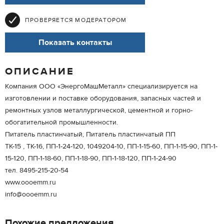
ПРОВЕРЯЕТСЯ МОДЕРАТОРОМ
Показать контакты
ОПИСАНИЕ
Компания ООО «ЭнергоМашМеталл» специализируется на
изготовлении и поставке оборудования, запасных частей и
ремонтных узлов металлургической, цементной и горно-
обогатительной промышленности.
Питатель пластинчатый, Питатель пластинчатый ПП
ТК-15 , ТК-16, ПП-1-24-120, 1049204-10, ПП-1-15-60, ПП-1-15-90, ПП-1-
15-120, ПП-1-18-60, ПП-1-18-90, ПП-1-18-120, ПП-1-24-90
тел. 8495-215-20-54
www.oooemm.ru
info@oooemm.ru
Похожие предложения