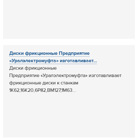
Диски фрикционные Предприятие
«Уралэлектромуфта» изготавливает...
Диски фрикционные
Предприятие «Уралэлектромуфта» изготавливает
фрикционные диски к станкам
1К62,16К20,6Р82,ВМ127,1М63...