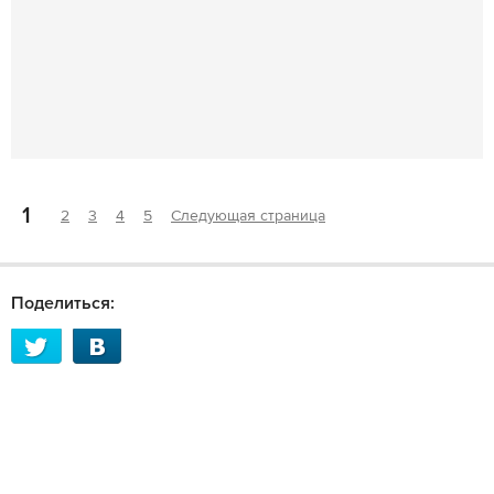
1
2
3
4
5
Следующая страница
Поделиться: