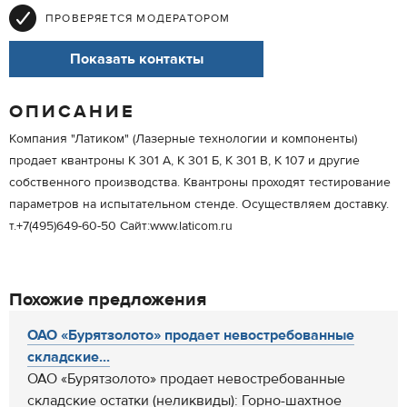
ПРОВЕРЯЕТСЯ МОДЕРАТОРОМ
Показать контакты
ОПИСАНИЕ
Компания "Латиком" (Лазерные технологии и компоненты)
продает квантроны К 301 А, К 301 Б, К 301 В, К 107 и другие
собственного производства. Квантроны проходят тестирование
параметров на испытательном стенде. Осуществляем доставку.
т.+7(495)649-60-50 Сайт:www.laticom.ru
Похожие предложения
ОАО «Бурятзолото» продает невостребованные
складские...
ОАО «Бурятзолото» продает невостребованные
складские остатки (неликвиды): Горно-шахтное