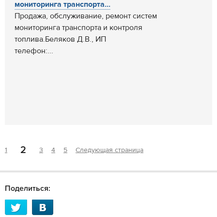
мониторинга транспорта...
Продажа, обслуживание, ремонт систем
мониторинга транспорта и контроля
топлива.Беляков Д.В., ИП
телефон:...
2
1
3
4
5
Следующая страница
Поделиться: