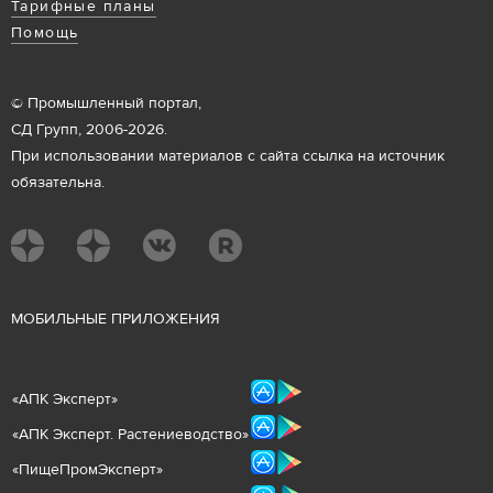
Тарифные планы
Помощь
© Промышленный портал,
СД Групп, 2006-2026.
При использовании материалов с сайта ссылка на источник
обязательна.
М
ОБИЛЬНЫЕ ПРИЛОЖЕНИЯ
«
АПК Эксперт
»
«
АПК Эксперт. Растениеводст
во
»
«ПищеПромЭксперт»