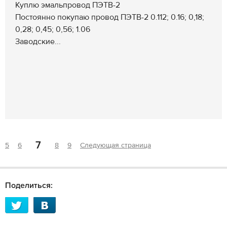
Куплю эмальпровод ПЭТВ-2
Постоянно покупаю провод ПЭТВ-2 0.112; 0.16; 0,18;
0,28; 0,45; 0,56; 1.06
Заводские...
7
5
6
8
9
Следующая страница
Поделиться: