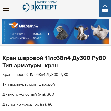
Кран шаровой 11лс68п4 Ду300 Ру80
Тип арматуры: кран...
Кран шаровой 11лс68п4 Ду300 Ру80
Тип арматуры: кран шаровой
Диаметр условный (мм): 300
Давление условное (кг): 80