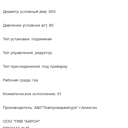
Диаметр условный (мм): 300
Давление условное (кг): 80
Тип установки: подземная
Тип управления: редуктор
Тип присоединения: под приварку
Рабочая среда: газ
Климатическое исполнение: У1
Производитель: ЗАО"Тяжпромарматура" г.Алексин
ООО "ПКФ "ААРОН"