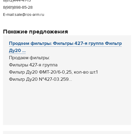
8(812)444-41-15
8(981)898-85-28
E-mail:sale@ros-arm.ru
Похожие предложения
Продаем фильтры: Фильтры 427-я группа Фильтр
Ду20 ...
Продаем фильтры:
Фильтры 427-я группа
Фильтр Ду20 ФМТ-20/6-0,25, кол-во шт.1
Фильтр Ду20 №427-03.259...