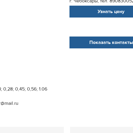
г. Чебоксары, тел. 890830052
Узнать цену
Показать контакты
 0,28; 0,45; 0,56; 1.06
r@mail.ru