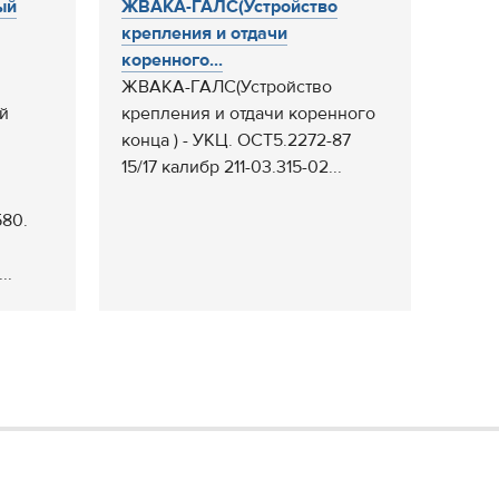
ый
ЖВАКА-ГАЛС(Устройство
крепления и отдачи
коренного...
ЖВАКА-ГАЛС(Устройство
й
крепления и отдачи коренного
конца ) - УКЦ. ОСТ5.2272-87
15/17 калибр 211-03.315-02...
80.
..