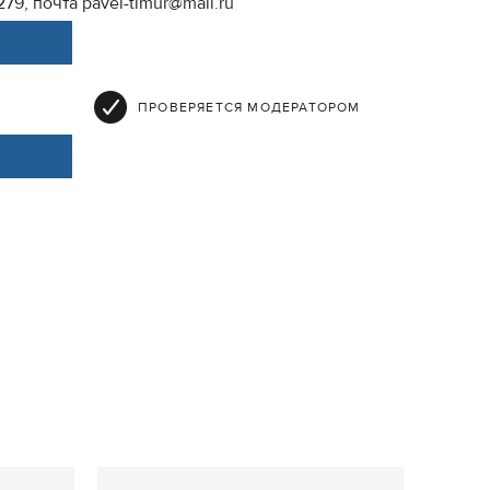
79, почта pavel-timur@mail.ru
ПРОВЕРЯЕТСЯ МОДЕРАТОРОМ