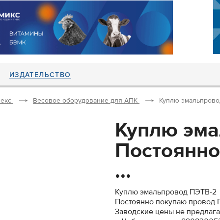
ИЗДАТЕЛЬСТВО
екс
Весовое оборудование для АПК
Куплю эмальпровод
Куплю эма
Постоянно
...
Куплю эмальпровод ПЭТВ-2
Постоянно покупаю провод ПЭТВ
Заводские цены не предлагат