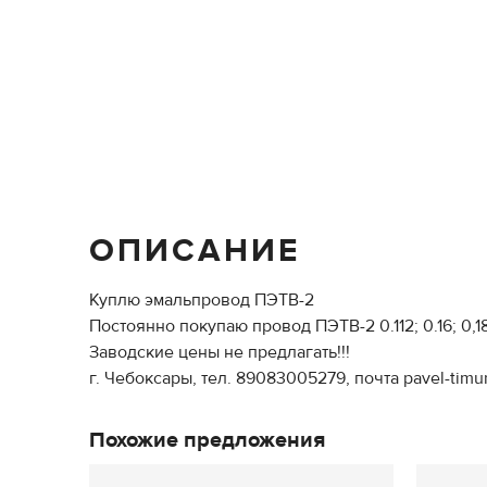
ОПИСАНИЕ
Куплю эмальпровод ПЭТВ-2
Постоянно покупаю провод ПЭТВ-2 0.112; 0.16; 0,18;
Заводские цены не предлагать!!!
г. Чебоксары, тел. 89083005279, почта pavel-timu
Похожие предложения