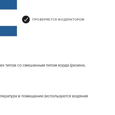
ПРОВЕРЯЕТСЯ МОДЕРАТОРОМ
х типов со смешанным типом корда (резина,
мпература в помещении (используется водяная