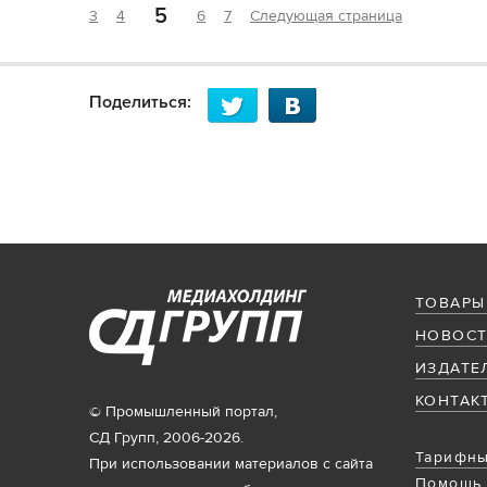
5
3
4
6
7
Следующая страница
Поделиться:
ТОВАРЫ
НОВОСТ
ИЗДАТЕ
КОНТАК
© Промышленный портал,
СД Групп, 2006-2026.
Тарифны
При использовании материалов с сайта
Помощь