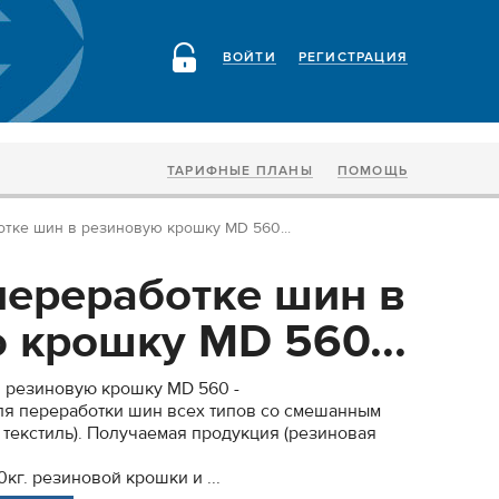
ВОЙТИ
РЕГИСТРАЦИЯ
ТАРИФНЫЕ ПЛАНЫ
ПОМОЩЬ
тке шин в резиновую крошку MD 560...
переработке шин в
 крошку MD 560...
в резиновую крошку MD 560 -
ля переработки шин всех типов со смешанным
, текстиль). Получаемая продукция (резиновая
г. резиновой крошки и ...