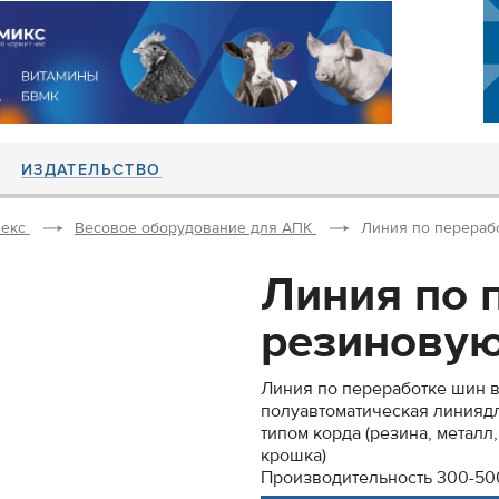
ИЗДАТЕЛЬСТВО
екс
Весовое оборудование для АПК
Линия по перерабо
Линия по 
резиновую
Линия по переработке шин 
полуавтоматическая линияд
типом корда (резина, металл
крошка)
Производительность 300-500к