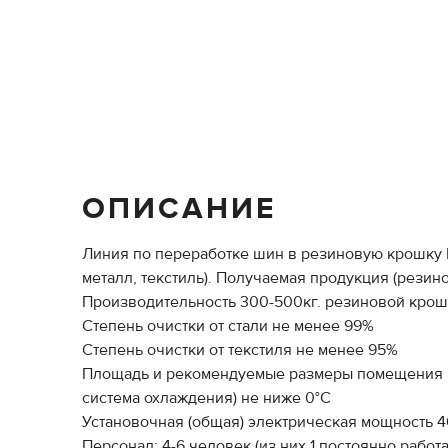
ОПИСАНИЕ
Линия по переработке шин в резиновую крошку 
металл, текстиль). Получаемая продукция (резин
Производительность 300-500кг. резиновой крош
Степень очистки от стали не менее 99%
Степень очистки от текстиля не менее 95%
Площадь и рекомендуемые размеры помещения 500
система охлаждения) не ниже 0°С
Установочная (общая) электрическая мощность 4
Персонал: 4-6 человек (из них 1 постоянно работ