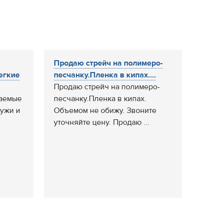
Продаю стрейч на полимеро-
егкие
песчанку.Пленка в кипах....
Продаю стрейч на полимеро-
аемые
песчанку.Пленка в кипах.
ружи и
Объемом не обижу. Звоните
уточняйте цену. Продаю ...