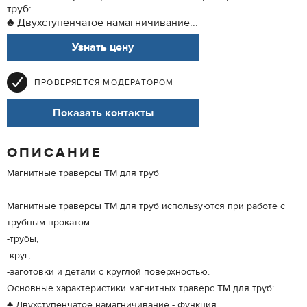
труб:
♣ Двухступенчатое намагничивание...
Узнать цену
ПРОВЕРЯЕТСЯ МОДЕРАТОРОМ
Показать контакты
ОПИСАНИЕ
Магнитные траверсы ТМ для труб
Магнитные траверсы ТМ для труб используются при работе с
трубным прокатом:
-трубы,
-круг,
-заготовки и детали с круглой поверхностью.
Основные характеристики магнитных траверс ТМ для труб:
♣ Двухступенчатое намагничивание - функция