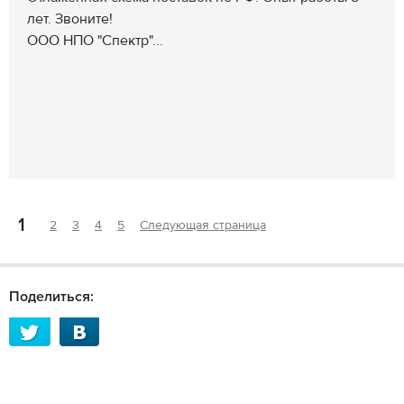
лет. Звоните!
ООО НПО "Спектр"...
1
2
3
4
5
Следующая страница
Поделиться: