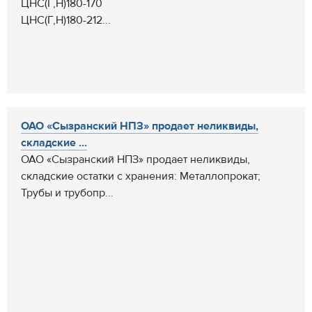
ЦНС(Г,Н)180-170
ЦНС(Г,Н)180-212...
ОАО «Сызранский НПЗ» продает неликвиды,
складские ...
ОАО «Сызранский НПЗ» продает неликвиды,
складские остатки с хранения: Металлопрокат;
Трубы и трубопр...