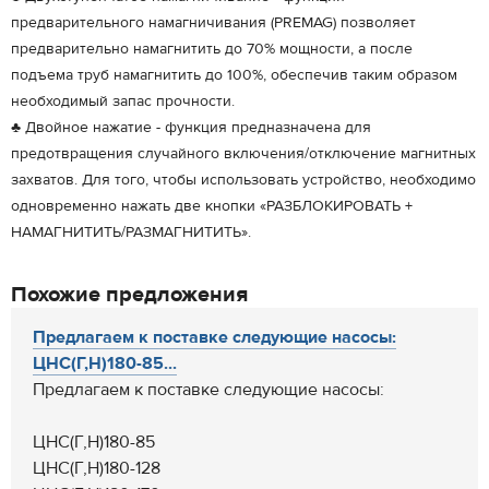
предварительного намагничивания (PREMAG) позволяет
предварительно намагнитить до 70% мощности, а после
подъема труб намагнитить до 100%, обеспечив таким образом
необходимый запас прочности.
♣ Двойное нажатие - функция предназначена для
предотвращения случайного включения/отключение магнитных
захватов. Для того, чтобы использовать устройство, необходимо
одновременно нажать две кнопки «РАЗБЛОКИРОВАТЬ +
НАМАГНИТИТЬ/РАЗМАГНИТИТЬ».
Похожие предложения
Предлагаем к поставке следующие насосы:
ЦНС(Г,Н)180-85...
Предлагаем к поставке следующие насосы:
ЦНС(Г,Н)180-85
ЦНС(Г,Н)180-128