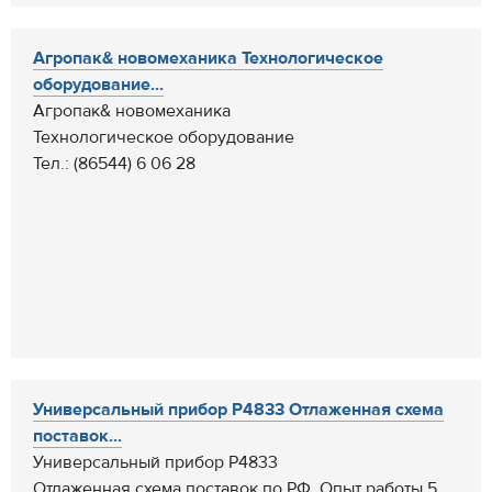
Агропак& новомеханика Технологическое
оборудование...
Агропак& новомеханика
Технологическое оборудование
Тел.: (86544) 6 06 28
Универсальный прибор Р4833 Отлаженная схема
поставок...
Универсальный прибор Р4833
Отлаженная схема поставок по РФ. Опыт работы 5