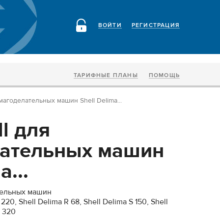
ВОЙТИ
РЕГИСТРАЦИЯ
ТАРИФНЫЕ ПЛАНЫ
ПОМОЩЬ
магоделательных машин Shell Delima...
l для
лательных машин
a...
тельных машин
 220, Shell Delima R 68, Shell Delima S 150, Shell
V 320