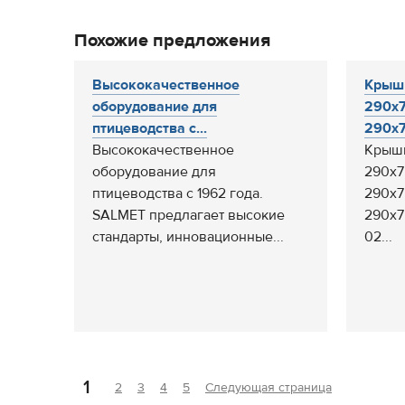
Похожие предложения
Высококачественное
Крыш
оборудование для
290х7
птицеводства с...
290х7
Высококачественное
Крышк
оборудование для
290х7
птицеводства с 1962 года.
290х7
SALMET предлагает высокие
290х7
стандарты, инновационные...
02...
1
2
3
4
5
Следующая страница