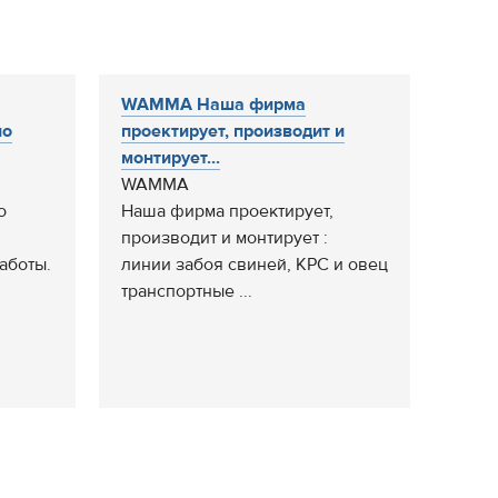
WAMMA Наша фирма
по
проектирует, производит и
монтирует...
WAMMA
о
Наша фирма проектирует,
производит и монтирует :
аботы.
линии забоя свиней, КРС и овец
транспортные ...