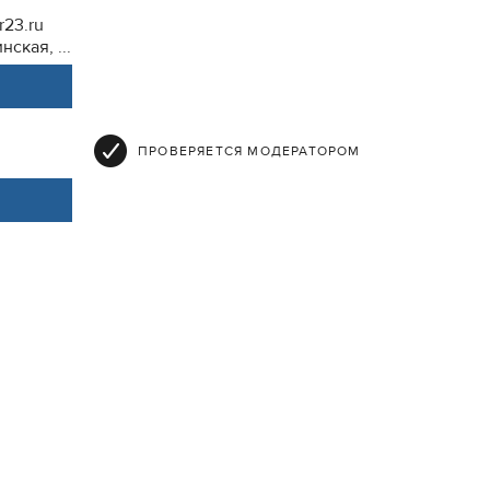
r23.ru
ская, ...
ПРОВЕРЯЕТСЯ МОДЕРАТОРОМ