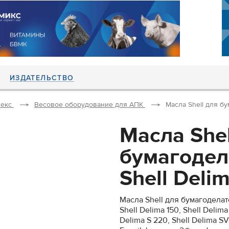
ИЗДАТЕЛЬСТВО
екс
Весовое оборудование для АПК
Масла Shell для бу
Масла Shel
бумагоде
Shell Delim
Масла Shell для бумагодела
Shell Delima 150, Shell Delima
Delima S 220, Shell Delima S