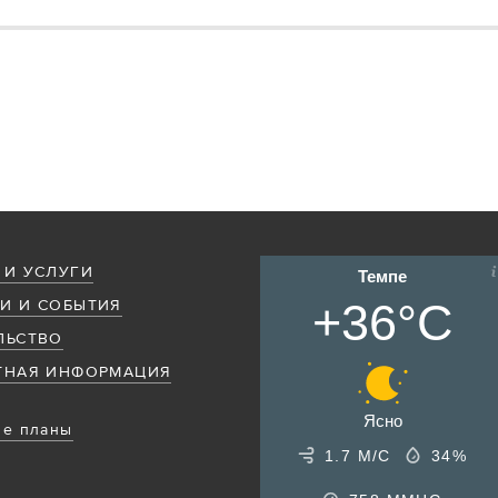
 И УСЛУГИ
Темпе
+36°C
И И СОБЫТИЯ
ЛЬСТВО
ТНАЯ ИНФОРМАЦИЯ
Ясно
е планы
1.7 М/С
34%