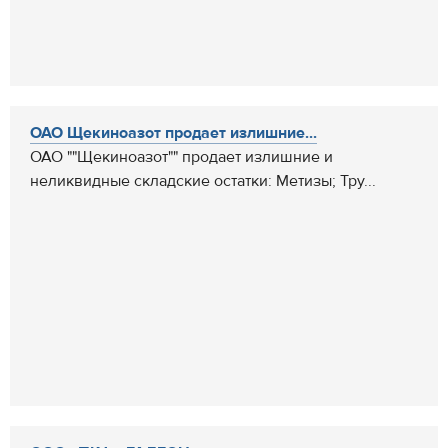
ОАО Щекиноазот продает излишние...
ОАО ""Щекиноазот"" продает излишние и
неликвидные складские остатки: Метизы; Тру...