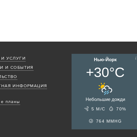
 И УСЛУГИ
Нью-Йорк
+30°C
И И СОБЫТИЯ
ЛЬСТВО
ТНАЯ ИНФОРМАЦИЯ
Небольшие дожди
е планы
5 М/С
70%
764
MMHG