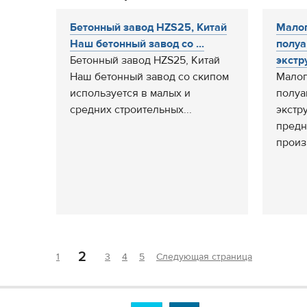
Бетонный завод HZS25, Китай
Мало
Наш бетонный завод со ...
полуа
Бетонный завод HZS25, Китай
экстр
Наш бетонный завод со скипом
Малог
используется в малых и
полуа
средних строительных...
экстр
предн
произ
2
1
3
4
5
Следующая страница