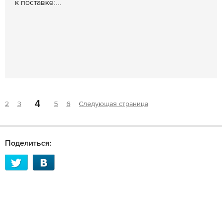
к поставке:...
4
2
3
5
6
Следующая страница
Поделиться: