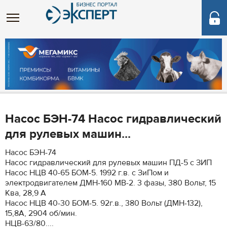
Насос БЭН-74 Насос гидравлический
для рулевых машин...
Насос БЭН-74
Насос гидравлический для рулевых машин ПД-5 с ЗИП
Насос НЦВ 40-65 БОМ-5. 1992 г.в. с ЗиПом и
электродвигателем ДМН-160 МВ-2. 3 фазы, 380 Вольт, 15
Ква, 28,9 А
Насос НЦВ 40-30 БОМ-5. 92г.в., 380 Вольт (ДМН-132),
15,8А, 2904 об/мин.
НЦВ-63/80....