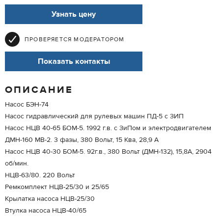
Узнать цену
ПРОВЕРЯЕТСЯ МОДЕРАТОРОМ
Показать контакты
ОПИСАНИЕ
Насос БЭН-74
Насос гидравлический для рулевых машин ПД-5 с ЗИП
Насос НЦВ 40-65 БОМ-5. 1992 г.в. с ЗиПом и электродвигателем
ДМН-160 МВ-2. 3 фазы, 380 Вольт, 15 Ква, 28,9 А
Насос НЦВ 40-30 БОМ-5. 92г.в., 380 Вольт (ДМН-132), 15,8А, 2904
об/мин.
НЦВ-63/80. 220 Вольт
Ремкомплект НЦВ-25/30 и 25/65
Крылатка насоса НЦВ-25/30
Втулка насоса НЦВ-40/65