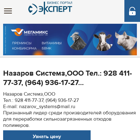
Назаров Системз,ООО Тел.: 928 411-
77-37, (964) 936-17-27...
Назаров Системз,ООО
Тел.: 928 411-77-37, (964) 936-17-27
E-mail: nazarov_systems@mail.ru
Признанный лидер среди производителей оборудования
для переработки сильнозагрязненных отходов
полимеров.
Узнать цену