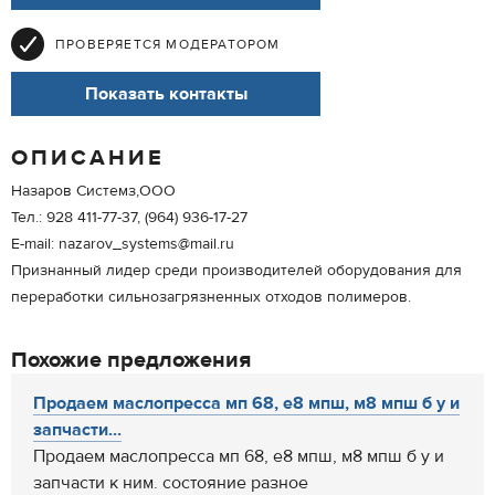
ПРОВЕРЯЕТСЯ МОДЕРАТОРОМ
Показать контакты
ОПИСАНИЕ
Назаров Системз,ООО
Тел.: 928 411-77-37, (964) 936-17-27
E-mail: nazarov_systems@mail.ru
Признанный лидер среди производителей оборудования для
переработки сильнозагрязненных отходов полимеров.
Похожие предложения
Продаем маслопресса мп 68, е8 мпш, м8 мпш б у и
запчасти...
Продаем маслопресса мп 68, е8 мпш, м8 мпш б у и
запчасти к ним. состояние разное